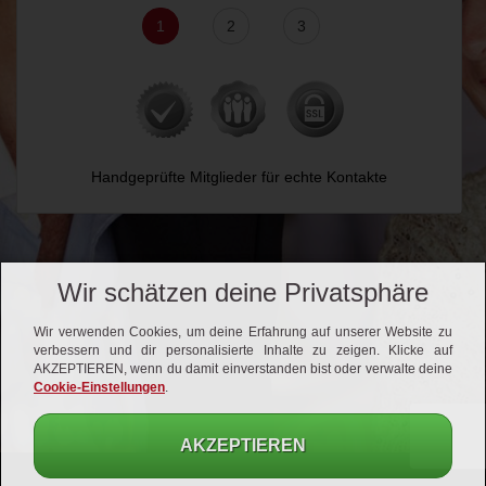
1
2
3
Handgeprüfte Mitglieder für echte Kontakte
Wir schätzen deine Privatsphäre
Wir verwenden Cookies, um deine Erfahrung auf unserer Website zu
verbessern und dir personalisierte Inhalte zu zeigen. Klicke auf
AKZEPTIEREN, wenn du damit einverstanden bist oder verwalte deine
Cookie-Einstellungen
.
AKZEPTIEREN